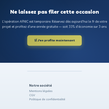
3
Payez 2 ans, gardez 3 an
Votre domaine est réservé à votre nom pour 3 ans, vous
Réserver mon .fr maintenan