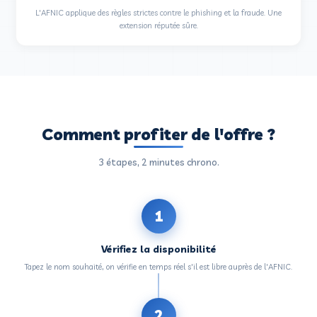
Confiance client
Les internautes français cliquent davantage sur un .fr
locaux. Un signal de proximité fort.
🔎
SEO local
Un .fr indique aux moteurs de recherche que votre sit
français. Avantage géographique.