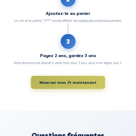
🛡️
Sécurité
L'AFNIC applique des règles strictes contre le phishing
extension réputée sûre.
Comment profiter de l'