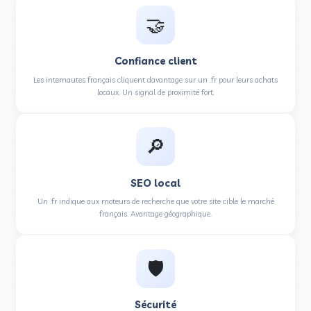
L'extension officielle de la France, gérée par l'
🇫🇷
Souveraineté
Vos données sont gérées par un registre français soumis
Aucune juridiction étrangère.
🤝